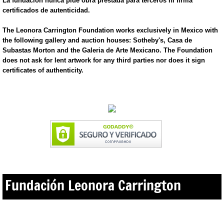
La fundación nunca pide obra prestada para terceros ni firma
certificados de autenticidad.
​The Leonora Carrington Foundation works exclusively in Mexico with
the following gallery and auction houses: Sotheby's, Casa de
Subastas Morton and the Galeria de Arte Mexicano. The Foundation
does not ask for lent artwork for any third parties nor does it sign
certificates of authenticity.
Fundación Leonora Carrington